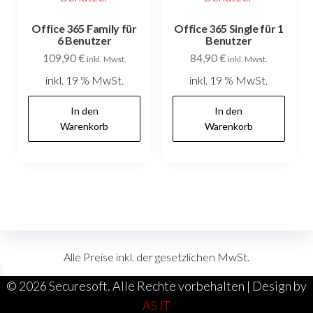
Office 365 Family für
Office 365 Single für 1
6 Benutzer
Benutzer
109,90
€
84,90
€
inkl. Mwst.
inkl. Mwst.
inkl. 19 % MwSt.
inkl. 19 % MwSt.
In den
In den
Warenkorb
Warenkorb
Alle Preise inkl. der gesetzlichen MwSt.
©
2026 Securesoft. Alle Rechte vorbehalten | Design by
AS IT